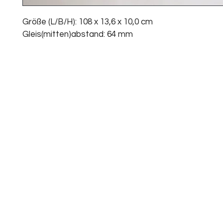
Größe (L/B/H): 108 x 13,6 x 10,0 cm
Gleis(mitten)abstand: 64 mm