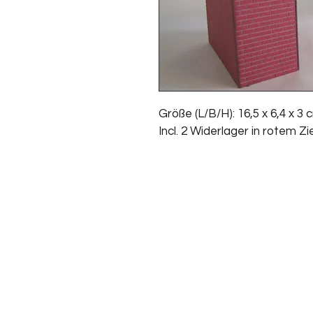
Größe (L/B/H): 16,5 x 6,4 x 3 
Incl. 2 Widerlager in rotem Zi