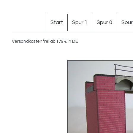
Start
Spur 1
Spur 0
Spur
Versandkostenfrei ab 179 € in DE