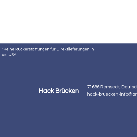
*Keine Rückerstattungen für Direktlieferungen in
die USA
71686 Remseck, Deutsc
Hack Brücken
hack-bruecken-info@ar