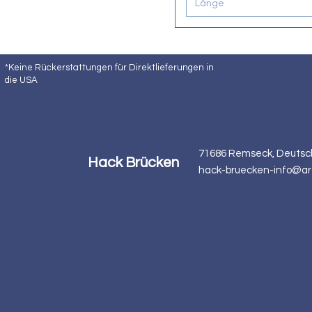
Länge
*Keine Rückerstattungen für Direktlieferungen in
die USA
71686 Remseck, Deutsc
Hack Brücken
hack-bruecken-info@ar