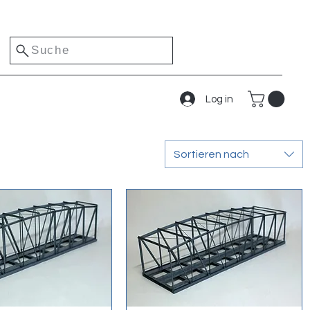
Suche
Log in
Sortieren nach