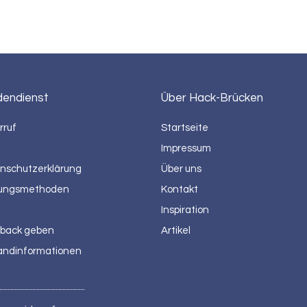
dendienst
Über Hack-Brücken
rruf
Startseite
Impressum
nschutzerklärung
Über uns
ungsmethoden
Kontakt
Inspiration
back geben
Artikel
andinformationen