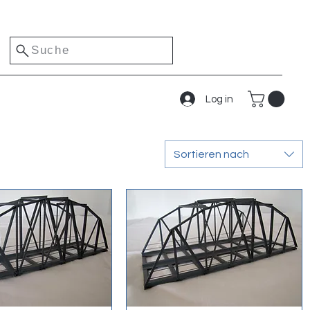
Suche
Log in
Sortieren nach