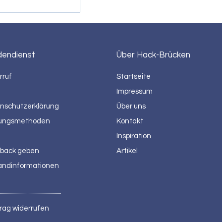
dendienst
Über Hack-Brücken
rruf
Startseite
Impressum
nschutzerklärung
Über uns
ungsmethoden
Kontakt
Inspiration
back geben
Artikel
andinformationen
rag widerrufen