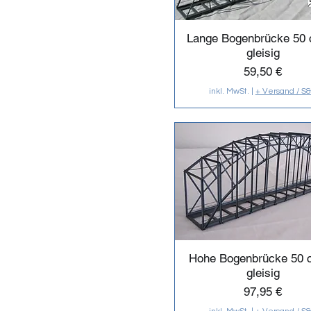
Lange Bogenbrücke 50 
gleisig
Preis
59,50 €
inkl. MwSt.
|
+ Versand / S
Hohe Bogenbrücke 50 
gleisig
Preis
97,95 €