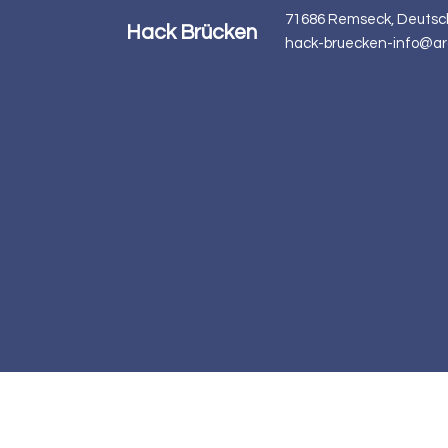
71686 Remseck, Deutsc
Hack Brücken
hack-bruecken-info@ar