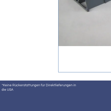
*Keine Rückerstattungen für Direktlieferungen in
die USA