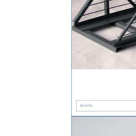
Breite