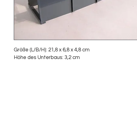
Größe (L/B/H): 21,8 x 6,8 x 4,8 cm
Höhe des Unterbaus: 3,2 cm