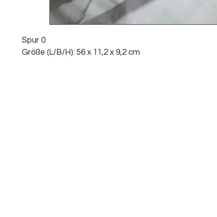
Spur 0
Größe
(L/B/H): 56 x 11,2 x 9,2 cm