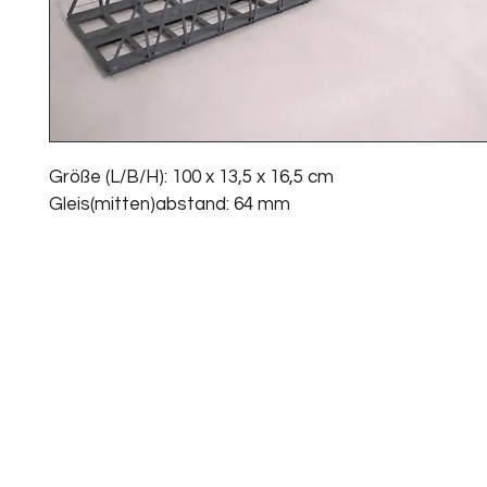
Größe (L/B/H): 100 x 13,5 x 16,5 cm
Gleis(mitten)abstand: 64 mm