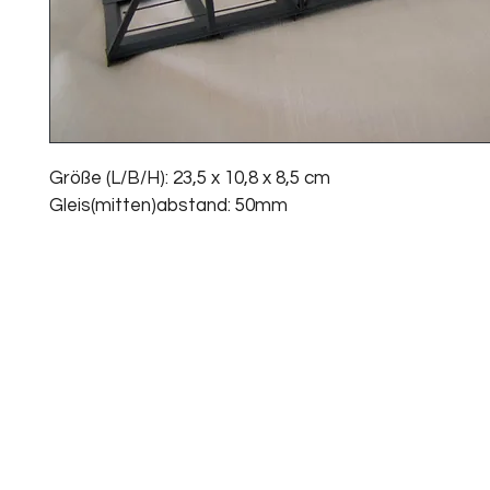
Größe (L/B/H): 23,5 x 10,8 x 8,5 cm
Gleis(mitten)abstand: 50mm