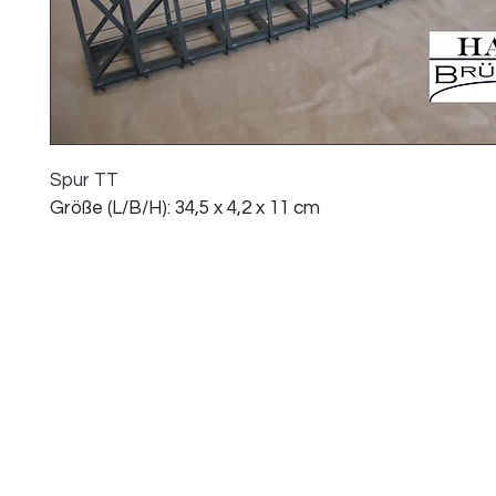
Spur TT
Größe (L/B/H): 34,5 x 4,2 x 11 cm