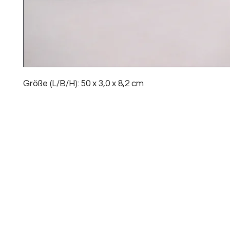
Größe (L/B/H): 50 x 3,0 x 8,2 cm