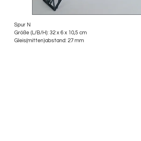
Spur N 
Größe (L/B/H): 32 x 6 x 10,5 cm
Gleis(mitten)abstand: 27 mm