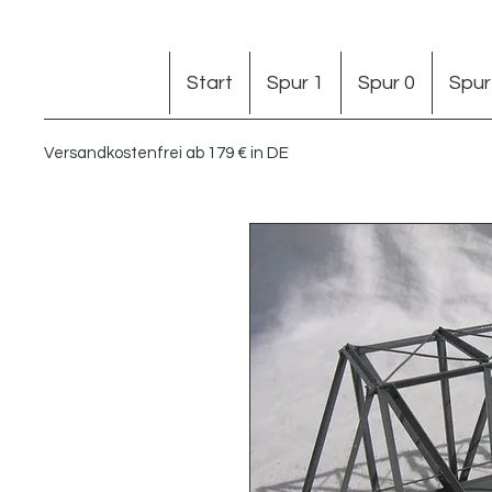
Start
Spur 1
Spur 0
Spur
Versandkostenfrei ab 179 € in DE