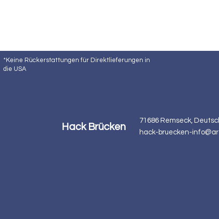
*Keine Rückerstattungen für Direktlieferungen in
die USA
71686 Remseck, Deutsc
Hack Brücken
hack-bruecken-info@ar