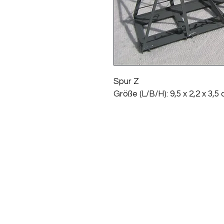
Spur Z
Größe (L/B/H): 9,5 x 2,2 x 3,5