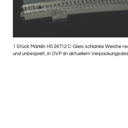
1 Stück Märklin H0 24712 C-Gleis schlanke Weiche rec
und unbespielt, in OVP (in aktuellem Verpackungsdes