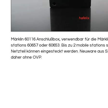
Märklin 60116 Anschlußbox, verwendbar für die Märkli
stations 60657 oder 60653. Bis zu 2 mobile stations 
Netzteil können eingesteckt werden. Neuware aus St
daher ohne OVP.