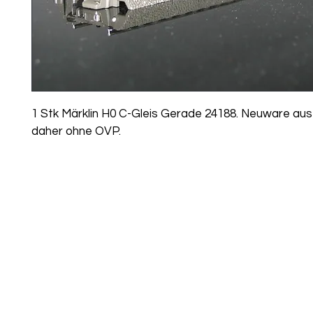
1 Stk Märklin H0 C-Gleis Gerade 24188. Neuware aus
daher ohne OVP.