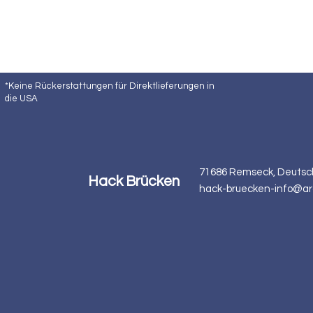
*Keine Rückerstattungen für Direktlieferungen in
die USA
71686 Remseck, Deutsc
Hack Brücken
hack-bruecken-info@ar