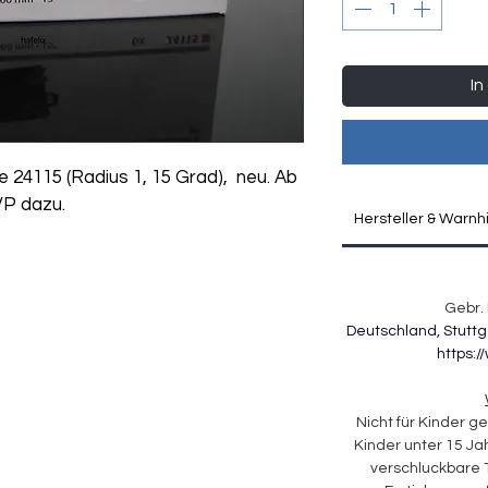
In
e 24115 (Radius 1, 15 Grad),  neu. Ab 
VP dazu.
Hersteller & Warnh
Gebr. 
Deutschland, Stuttg
https:
Nicht für Kinder ge
Kinder unter 15 Ja
verschluckbare T