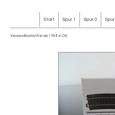
Start
Spur 1
Spur 0
Spur
Versandkostenfrei ab 179 € in DE