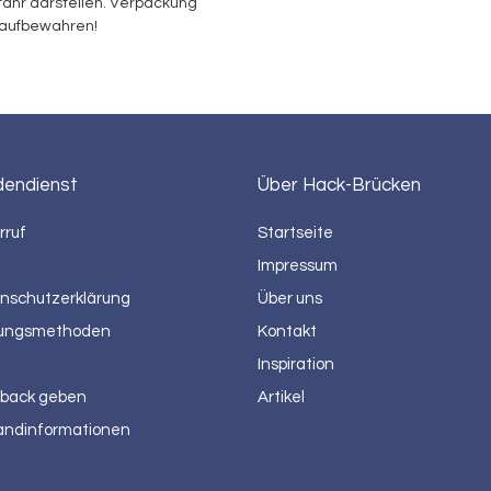
ahr darstellen. Verpackung 
aufbewahren!
dendienst
Über Hack-Brücken
rruf
Startseite
Impressum
nschutzerklärung
Über uns
ungsmethoden
Kontakt
Inspiration
back geben
Artikel
andinformationen