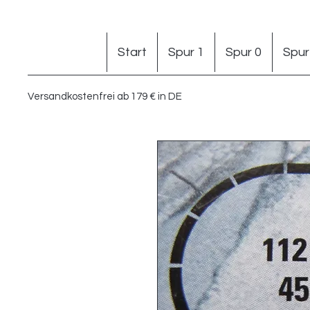
Start
Spur 1
Spur 0
Spur
Versandkostenfrei ab 179 € in DE