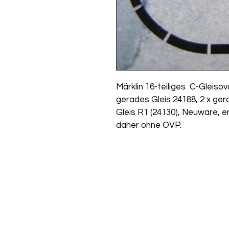
Märklin 16-teiliges  C-Gleisov
gerades Gleis 24188, 2 x ger
Gleis R1 (24130), Neuware, 
daher ohne OVP.