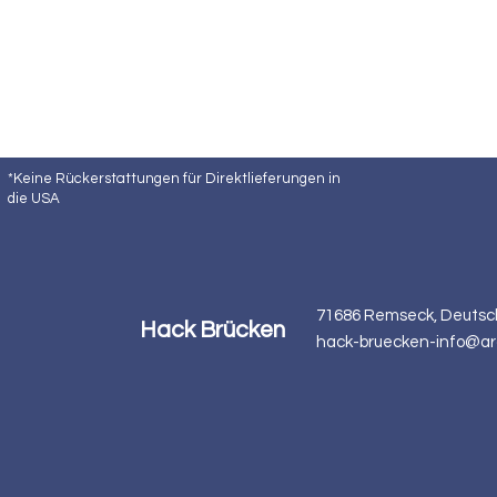
*Keine Rückerstattungen für Direktlieferungen in
die USA
71686 Remseck, Deutsc
Hack Brücken
hack-bruecken-info@ar