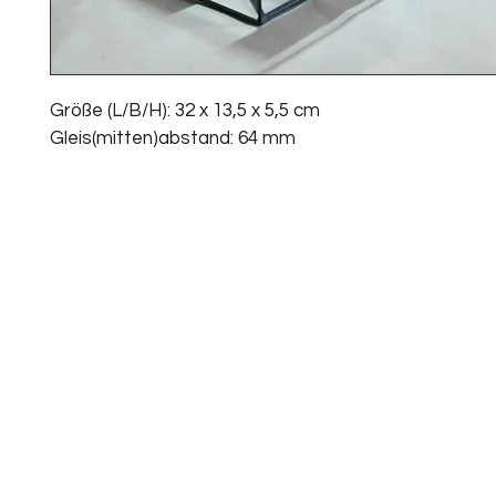
Größe (L/B/H): 32 x 13,5 x 5,5 cm
Gleis(mitten)abstand: 64 mm