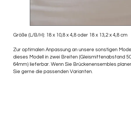
Größe (L/B/H): 18 x 10,8 x 4,8 oder 18 x 13,2 x 4,8 cm
Zur optimalen Anpassung an unsere sonstigen Modell
dieses Modell in zwei Breiten (Gleismittenabstand 
64mm) lieferbar. Wenn Sie Brückenensembles planen
Sie gerne die passenden Varianten.