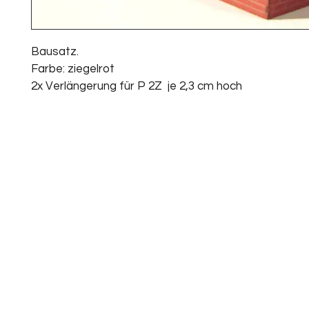
Bausatz. 
Farbe: ziegelrot
2x Verlängerung für P 2Z  je 2,3 cm hoch