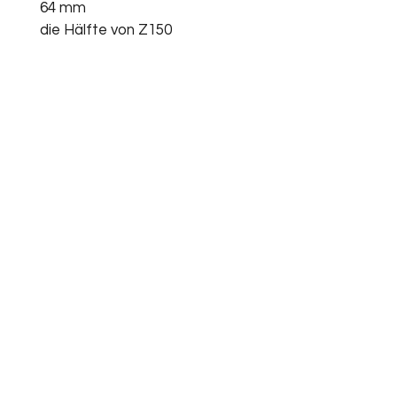
64 mm
die Hälfte von Z150